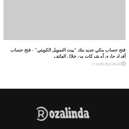
فتح حساب بنكي جديد بنك "بيت التمويل الكويتي" - فتح حساب
أفراد جاري أو شركات من خلال الهاتف
2023-08-03 17:32:00