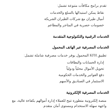
تقدم برامج مكافآت متنوعة تشمل:
نقاط يمكن استبدالها بالسلع والخدمات
أميال طيران مع شركات الطيران الشريكة
خصومات حصرية في المتاجر والمطاعم
الخدمات الرقمية والتكنولوجية المتقدمة
الخدمات المصرفية عبر الهاتف المحمول
تطبيق KFH المحمول يوفر خدمات مصرفية شاملة تشمل:
إدارة الحسابات والبطاقات
تحويل الأموال محلياً ودولياً
دفع الفواتير والخدمات الحكومية
الاستثمار في الصناديق والأسهم
الخدمات المصرفية الإلكترونية
منصة إلكترونية متطورة تتيح للعملاء إدارة أموالهم بكفاءة عالية، مع
واجهة سهلة الاستخدام ومستوى أمان متقدم.