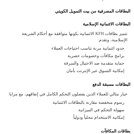
البطاقات المصرفية من بيت التمويل الكويتي
البطاقات الائتمانية الإسلامية
تتميز بطاقات KFH الائتمانية بكونها متوافقة مع أحكام الشريعة
الإسلامية، وتقدم:
حدود ائتمانية مرنة تناسب احتياجات العملاء
برامج مكافآت وخصومات حصرية
حماية متقدمة ضد الاحتيال والسرقة
إمكانية التسوق عبر الإنترنت بأمان
البطاقات مسبقة الدفع
خيار مثالي للعملاء الذين يفضلون التحكم الكامل في إنفاقهم، مع مزايا:
رسوم منخفضة مقارنة بالبطاقات الائتمانية
سهولة التحكم في الميزانية
إمكانية الاستخدام محلياً ودولياً
بطاقات المكافآت