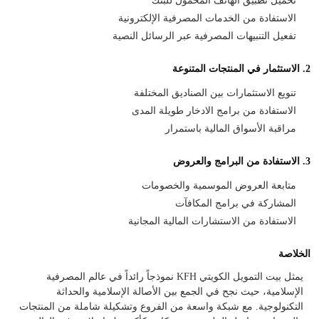
تحميل تطبيق الهاتف المحمول للبنك
الاستفادة من الخدمات المصرفية الإلكترونية
تفعيل التنبيهات المصرفية عبر الرسائل النصية
2. الاستثمار في المنتجات المتنوعة
تنويع الاستثمارات بين الصناديق المختلفة
الاستفادة من برامج الادخار طويلة المدى
مراقبة الأسواق المالية باستمرار
3. الاستفادة من البرامج والعروض
متابعة العروض الموسمية والخصومات
المشاركة في برامج المكافآت
الاستفادة من الاستشارات المالية المجانية
الخلاصة
يمثل بيت التمويل الكويتي KFH نموذجاً رائداً في عالم المصرفية
الإسلامية، حيث نجح في الجمع بين الأصالة الإسلامية والحداثة
التكنولوجية. مع شبكة واسعة من الفروع وتشكيلة شاملة من المنتجات