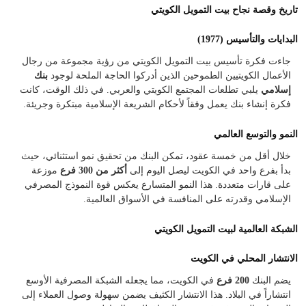
تاريخ وقصة نجاح بيت التمويل الكويتي
البدايات والتأسيس (1977)
جاءت فكرة تأسيس بيت التمويل الكويتي من رؤية مجموعة من رجال
الأعمال الكويتيين الطموحين الذين أدركوا الحاجة الملحة لوجود
بنك
إسلامي
يلبي تطلعات المجتمع الكويتي والعربي. في ذلك الوقت، كانت
فكرة إنشاء بنك يعمل وفقاً لأحكام الشريعة الإسلامية مبتكرة وجريئة.
النمو والتوسع العالمي
خلال أقل من خمسة عقود، تمكن البنك من تحقيق نمو استثنائي، حيث
بدأ بفرع واحد في الكويت ليصل اليوم إلى
أكثر من 300 فرع
موزعة
على قارات متعددة. هذا النمو المتسارع يعكس قوة النموذج المصرفي
الإسلامي وقدرته على المنافسة في الأسواق العالمية.
الشبكة العالمية لبيت التمويل الكويتي
الانتشار المحلي في الكويت
يضم البنك
200 فرع
في الكويت، مما يجعله الشبكة المصرفية الأوسع
انتشاراً في البلاد. هذا الانتشار الكثيف يضمن سهولة وصول العملاء إلى