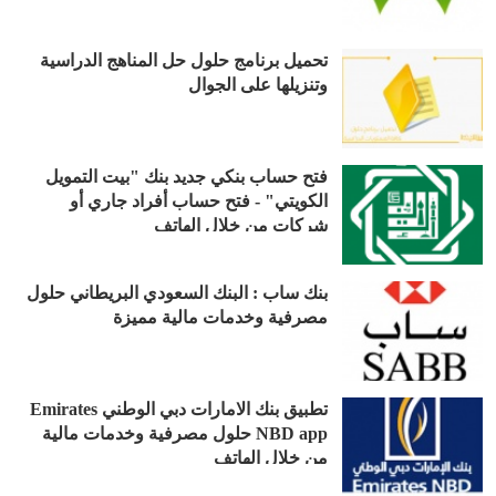
تحميل برنامج حلول حل المناهج الدراسية
وتنزيلها على الجوال
فتح حساب بنكي جديد بنك "بيت التمويل
الكويتي" - فتح حساب أفراد جاري أو
شركات من خلال الهاتف
بنك ساب : البنك السعودي البريطاني حلول
مصرفية وخدمات مالية مميزة
تطبيق بنك الامارات دبي الوطني Emirates
NBD app حلول مصرفية وخدمات مالية
من خلال الهاتف