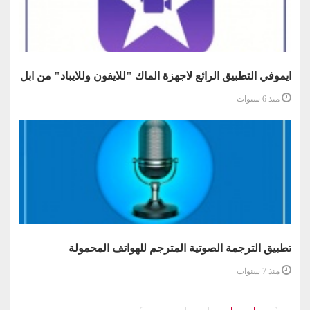
ايموفي التطبيق الرائع لاجهزة الماك "للايفون وللايباد" من ابل
منذ 6 سنوات
تطبيق الترجمة الصوتية المترجم للهواتف المحمولة
منذ 7 سنوات