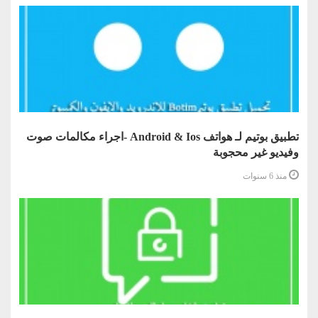
تطبيق بوتيم لـ هواتف Android & Ios -اجراء مكالمات صوت
وفيديو غير محجوبة
منذ 6 سنوات