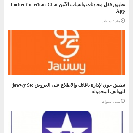
تطبيق قفل محادثات واتساب الآمن Locker for Whats Chat
App
منذ 6 سنوات
تطبيق جوي لإدارة باقاتك والاطلاع على العروض jawwy Stc
للهواتف المحمولة
منذ 6 سنوات