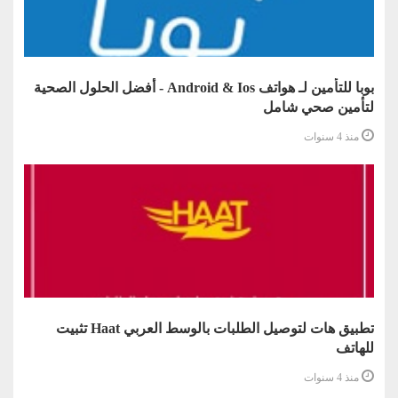
بوبا للتأمين لـ هواتف Android & Ios - أفضل الحلول الصحية
لتأمين صحي شامل
منذ 4 سنوات
تطبيق هات لتوصيل الطلبات بالوسط العربي Haat تثبيت
للهاتف
منذ 4 سنوات