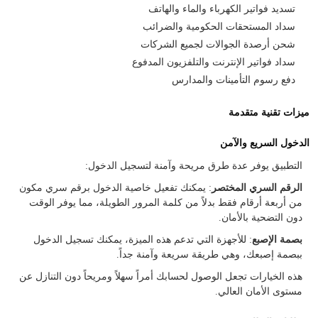
تسديد فواتير الكهرباء والماء والهاتف
سداد المستحقات الحكومية والضرائب
شحن أرصدة الجوالات لجميع الشركات
سداد فواتير الإنترنت والتلفزيون المدفوع
دفع رسوم التأمينات والمدارس
ميزات تقنية متقدمة
الدخول السريع والآمن
التطبيق يوفر عدة طرق مريحة وآمنة لتسجيل الدخول:
الرقم السري المختصر
: يمكنك تفعيل خاصية الدخول برقم سري مكون
من أربعة أرقام فقط بدلاً من كلمة المرور الطويلة، مما يوفر الوقت
دون التضحية بالأمان.
بصمة الإصبع
: للأجهزة التي تدعم هذه الميزة، يمكنك تسجيل الدخول
ببصمة إصبعك، وهي طريقة سريعة وآمنة جداً.
هذه الخيارات تجعل الوصول لحسابك أمراً سهلاً ومريحاً دون التنازل عن
مستوى الأمان العالي.