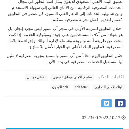
تطبيق البنك الأهلي السعودي للآيفون يمثل قمة التطور في مجال
الخدمات المصرفية الرقمية. من الأمان العالي إلى سهولة الاستخدام،
ومن شمولية الخدمات إلى الدعم الفني المتميز، كل عنصر في التطبيق
مُصمم لتقديم أفضل تجربة مصرفية ممكنة.
احتلال التطبيق للمرتبة الأولى في متجر آب ستور ليس مجرد إنجاز، بل
هو شهادة من آلاف المستخدمين على جودة وموثوقية الخدمة. إذا كنت
تبحث عن طريقة آمنة ومريحة وشاملة لإدارة أموالك وإجراء معاملاتك
المصرفية، فتطبيق البنك الأهلي هو الخيار الأمثل بلا منازع.
حمّل التطبيق اليوم مجاناً من آب ستور واستمتع بتجربة مصرفية لا مثيل
لها. مستقبل الخدمات المصرفية في يدك الآن.
الكلمات الدلالية:
تطبيق الاهلي موبايل للايفون
الأهلي موبايل
البنك الاهلي التجاري
snb bank
snb للايفون
2022-10-12 02:23:00