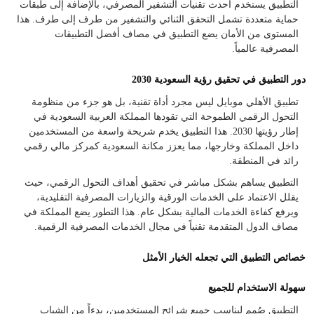
التطبيق يستخدم أحدث تقنيات التشفير المصرفي، بالإضافة إلى طبقات
حماية متعددة تشمل التحقق الثنائي والتشفير من طرف إلى طرف. هذا
المستوى من الأمان يضع التطبيق في مصاف أفضل التطبيقات
المصرفية عالمياً.
دور التطبيق في تحقيق رؤية السعودية 2030
تطبيق الأهلي موبايل ليس مجرد أداة تقنية، بل هو جزء من منظومة
التحول الرقمي الطموحة التي تقودها المملكة العربية السعودية في
إطار رؤيتها 2030. هذا التطبيق يخدم شريحة واسعة من المستخدمين
داخل المملكة وخارجها، مما يعزز مكانة السعودية كمركز مالي رقمي
رائد في المنطقة.
التطبيق يساهم بشكل مباشر في تحقيق أهداف التحول الرقمي، حيث
يقلل الاعتماد على الخدمات الورقية والزيارات المصرفية التقليدية،
ويرفع كفاءة الخدمات المالية بشكل عام. هذا التطور يضع المملكة في
مصاف الدول المتقدمة تقنياً في مجال الخدمات المصرفية الرقمية.
خصائص التطبيق التي تجعله الخيار الأمثل
سهولة الاستخدام للجميع
التطبيق صُمم ليناسب جميع شرائح المستخدمين، بدءاً من الشباب