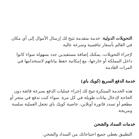
التحويلات الدولية
: خدمة متقدمة تتيح لك إرسال الأموال إلى أي مكان
في العالم بأسعار تنافسية وسرعة عالية.
لإجراء التحويلات، يمكنك إضافة مستفيدين جدد بسهولة سواء كانوا
داخل المملكة أو خارجها، مع إمكانية حفظ بياناتهم لاستخدامها في
المرات القادمة.
خدمة الدفع السريع (كويك باي)
هذه الخدمة المبتكرة تتيح لك إجراء عمليات الدفع بسرعة فائقة دون
الحاجة لإدخال بيانات طويلة في كل مرة. سواء كنت تدفع في متجر أو
مطعم أو تسدد فاتورة أونلاين، خاصية كويك باي تجعل العملية سلسة
ومريحة.
خدمات السداد والشحن
التطبيق يغطي جميع احتياجاتك من السداد والشحن: