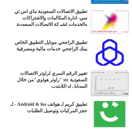
تطبيق الاتصالات السعودية ماي اس تي
سي- ادارة المكالمات والاشتراكات
والخدمات لشركة الاتصالات السعودية
تطبيق الراجحي موبايل التطبيق الخاص
ببنك الراجحي خدمات مالية ومصرفية
تغيير الرقم السري لراوتر الاتصالات
السعودية stc "راوتر هواوي"من خلال
الموبايل او اللابتوب
تطبيق كريم لـ هواتف Android & Ios - لـ
حجز المركبات وتوصيل الطلبات