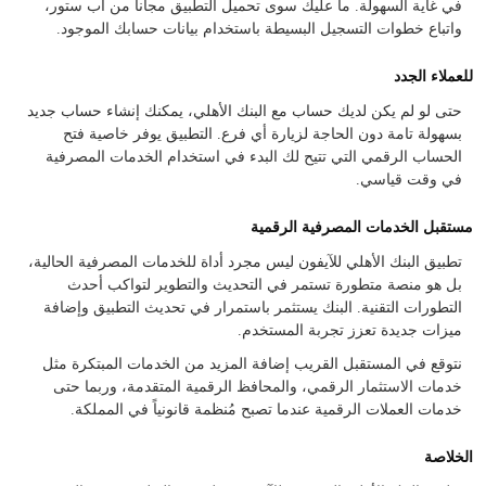
في غاية السهولة. ما عليك سوى تحميل التطبيق مجاناً من آب ستور،
واتباع خطوات التسجيل البسيطة باستخدام بيانات حسابك الموجود.
للعملاء الجدد
حتى لو لم يكن لديك حساب مع البنك الأهلي، يمكنك إنشاء حساب جديد
بسهولة تامة دون الحاجة لزيارة أي فرع. التطبيق يوفر خاصية فتح
الحساب الرقمي التي تتيح لك البدء في استخدام الخدمات المصرفية
في وقت قياسي.
مستقبل الخدمات المصرفية الرقمية
تطبيق البنك الأهلي للآيفون ليس مجرد أداة للخدمات المصرفية الحالية،
بل هو منصة متطورة تستمر في التحديث والتطوير لتواكب أحدث
التطورات التقنية. البنك يستثمر باستمرار في تحديث التطبيق وإضافة
ميزات جديدة تعزز تجربة المستخدم.
نتوقع في المستقبل القريب إضافة المزيد من الخدمات المبتكرة مثل
خدمات الاستثمار الرقمي، والمحافظ الرقمية المتقدمة، وربما حتى
خدمات العملات الرقمية عندما تصبح مُنظمة قانونياً في المملكة.
الخلاصة