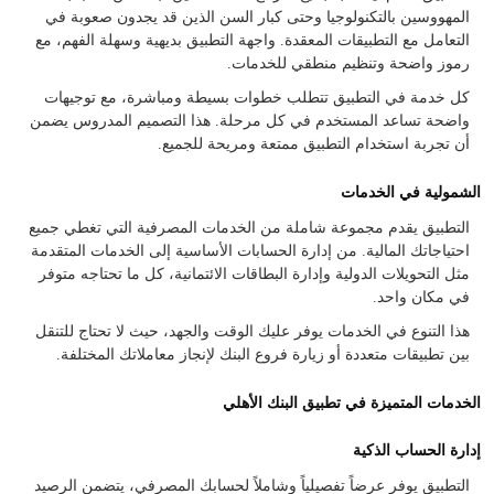
المهووسين بالتكنولوجيا وحتى كبار السن الذين قد يجدون صعوبة في
التعامل مع التطبيقات المعقدة. واجهة التطبيق بديهية وسهلة الفهم، مع
رموز واضحة وتنظيم منطقي للخدمات.
كل خدمة في التطبيق تتطلب خطوات بسيطة ومباشرة، مع توجيهات
واضحة تساعد المستخدم في كل مرحلة. هذا التصميم المدروس يضمن
أن تجربة استخدام التطبيق ممتعة ومريحة للجميع.
الشمولية في الخدمات
التطبيق يقدم مجموعة شاملة من الخدمات المصرفية التي تغطي جميع
احتياجاتك المالية. من إدارة الحسابات الأساسية إلى الخدمات المتقدمة
مثل التحويلات الدولية وإدارة البطاقات الائتمانية، كل ما تحتاجه متوفر
في مكان واحد.
هذا التنوع في الخدمات يوفر عليك الوقت والجهد، حيث لا تحتاج للتنقل
بين تطبيقات متعددة أو زيارة فروع البنك لإنجاز معاملاتك المختلفة.
الخدمات المتميزة في تطبيق البنك الأهلي
إدارة الحساب الذكية
التطبيق يوفر عرضاً تفصيلياً وشاملاً لحسابك المصرفي، يتضمن الرصيد