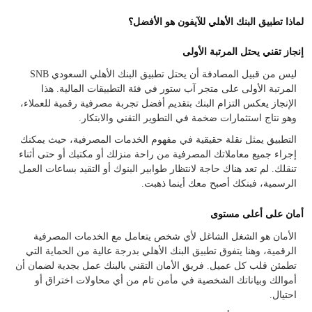
لماذا تطبيق البنك الأهلي للآيفون هو الأفضل؟
إنجاز تقني يحتل المرتبة الأولى
ليس من قبيل المصادفة أن يحتل تطبيق البنك الأهلي السعودي SNB
المرتبة الأولى على متجر آب ستور في فئة التطبيقات المالية. هذا
الإنجاز يعكس التزام البنك بتقديم أفضل تجربة مصرفية رقمية للعملاء،
وهو نتاج استثمارات ضخمة في التطوير التقني والابتكار.
التطبيق يمثل نقلة حقيقية في مفهوم الخدمات المصرفية، حيث يمكنك
إجراء جميع معاملاتك المصرفية من راحة منزلك أو مكتبك أو حتى أثناء
تنقلك. لم تعد هناك حاجة لانتظار طوابير البنوك أو التقيد بساعات العمل
الرسمية، فبنكك أصبح معك أينما ذهبت.
أمان على أعلى مستوى
الأمان هو الشغل الشاغل لأي شخص يتعامل مع الخدمات المصرفية
الرقمية، وهنا يتفوق تطبيق البنك الأهلي بدرجة عالية من الحماية التي
تطمئن قلب كل عميل. فريق الأمان التقني بالبنك عمل بجدية لضمان أن
أموالك وبياناتك الشخصية في مأمن تام من أي محاولات اختراق أو
احتيال.