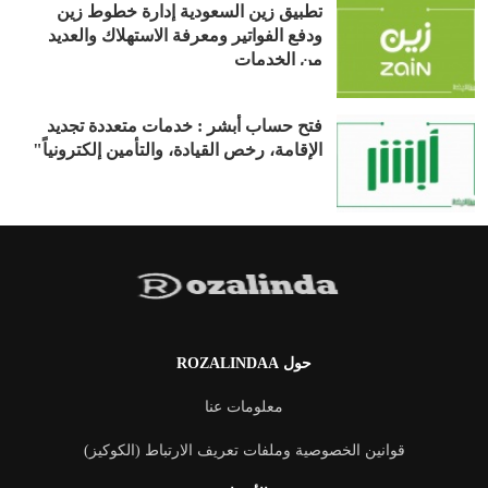
تطبيق زين السعودية إدارة خطوط زين
ودفع الفواتير ومعرفة الاستهلاك والعديد
من الخدمات
فتح حساب أبشر : خدمات متعددة تجديد
الإقامة، رخص القيادة، والتأمين إلكترونياً"
حول ROZALINDAA
معلومات عنا
قوانين الخصوصية وملفات تعريف الارتباط (الكوكيز)