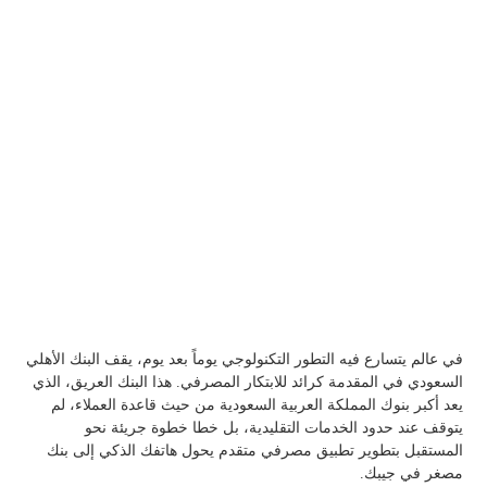
في عالم يتسارع فيه التطور التكنولوجي يوماً بعد يوم، يقف البنك الأهلي
السعودي في المقدمة كرائد للابتكار المصرفي. هذا البنك العريق، الذي
يعد أكبر بنوك المملكة العربية السعودية من حيث قاعدة العملاء، لم
يتوقف عند حدود الخدمات التقليدية، بل خطا خطوة جريئة نحو
المستقبل بتطوير تطبيق مصرفي متقدم يحول هاتفك الذكي إلى بنك
مصغر في جيبك.