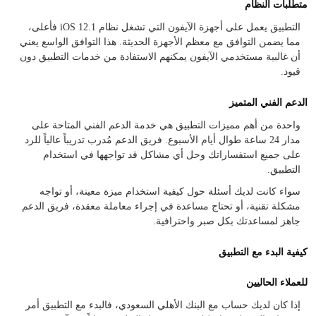
متطلبات النظام
التطبيق يعمل على أجهزة الآيفون التي تشغل نظام iOS 12.1 فأعلى،
مما يضمن التوافق مع معظم الأجهزة الحديثة. هذا التوافق الواسع يعني
أن غالبية مستخدمي الآيفون يمكنهم الاستفادة من خدمات التطبيق دون
قيود.
الدعم الفني المتميز
واحدة من أهم مميزات التطبيق هي خدمة الدعم الفني المتاحة على
مدار 24 ساعة طوال أيام الأسبوع. فريق الدعم مُدرب تدريباً عالياً للرد
على جميع استفساراتك وحل أي مشاكل قد تواجهها في استخدام
التطبيق.
سواء كانت لديك أسئلة حول كيفية استخدام ميزة معينة، أو تواجه
مشكلة تقنية، أو تحتاج مساعدة في إجراء معاملة معقدة، فريق الدعم
جاهز لمساعدتك بكل صبر واحترافية.
كيفية البدء مع التطبيق
للعملاء الحاليين
إذا كان لديك حساب مع البنك الأهلي السعودي، فالبدء مع التطبيق أمر