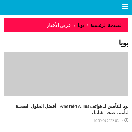
الصفحة الرئيسية
بويا
عرض الأخبار
بويا
بوبا للتأمين لـ هواتف Android & Ios - أفضل الحلول الصحية
لتأمين صحي شامل
2022-03-14 19:30:00