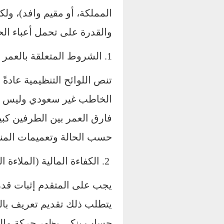
المملكة، أو مقيم وافد)، ولك
والقدرة على تحمل أعباء الحي
1. الشروط المتعلقة بالعمر
الخاطب غير سعودي وليس من 
حسب الحالة وتعميمات المن
2. الكفاءة المالية (الملاءة المادية)
يجب على المتقدم إثبات قدر
يتطلب ذلك تقديم تعريف با
حساب بنكي يظهر حركة مالي