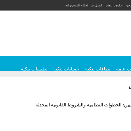
نحن
حقوق النشر
اتصل بنا
إخلاء المسؤولية
ت عامة
بطاقات بنكية
حسابات بنكية
تطبيقات بنكية
ة
ين: الخطوات النظامية والشروط القانونية المحدثة