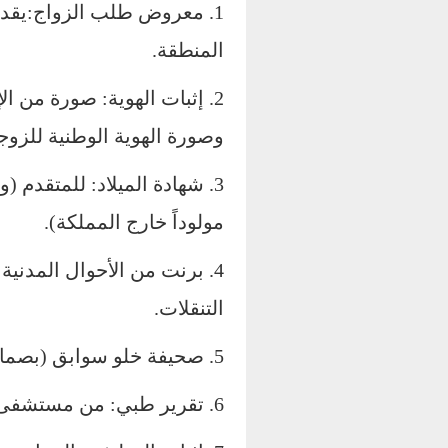
1. معروض طلب الزواج:يقدم
المنطقة.
2. إثبات الهوية: صورة من ا
وصورة الهوية الوطنية للزوج
3. شهادة الميلاد: للمتقدم 
مولوداً خارج المملكة).
4. برنت من الأحوال المدنية
التنقلات.
5. صحيفة خلو سوابق (بصمات): من الأدلة الجنائية.
6. تقرير طبي: من مستشفى حكومي معتمد.