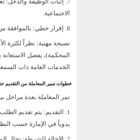
7. إثبات الوظيفة والدخل: 
الاجتماعية.
8. إقرار خطي: بالموافقة من الزوجة وولي أمرها.
نصيحة مهنية: نظراً لكثرة ال
المحكمة)، يفضل الاستعانة ب
الخدمات العامة ذات السمعة 
خطوات سير المعاملة من التقديم حت
تمر المعاملة بعدة مراحل ب
1. التقديم: يتم تقديم الطلب
يدوياً في الإمارة حسب النظا
2. الإحالة للشرطة: تحال ا