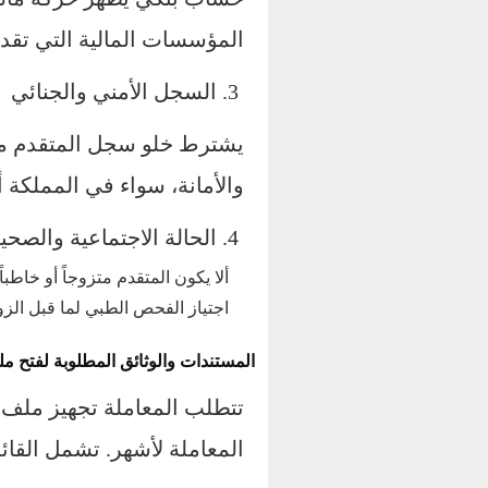
المؤسسات المالية التي تقدم
3. السجل الأمني والجنائي
يشترط خلو سجل المتقدم من
والأمانة، سواء في المملكة أ
4. الحالة الاجتماعية والصحية
ألا يكون المتقدم متزوجاً أو خاطب
اجتياز الفحص الطبي لما قبل الزواج
المستندات والوثائق المطلوبة لفتح م
تتطلب المعاملة تجهيز ملف م
المعاملة لأشهر. تشمل القائم