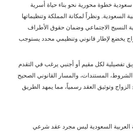
سعودية خطوة محورية نحو بناء حياة أسرية
 السعودية. ونظراً لمكانة المملكة وتنظيماتها
ية النسيج الاجتماعي وضمان حقوق الأطراف
زواج يخضع لإطار قانوني وتنظيمي محدد يستوجب
ق تفصيلية لكل مقيم أو أجنبي يرغب في التقدم
الشروط، المستندات، والمسار القانوني الصحيح
زواج وتوثيق العقد رسمياً، مما يمهد الطريق
ة العربية السعودية ليس مجرد عقد شرعي