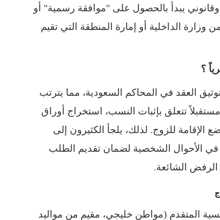
قانوني يبدأ بالحصول على "موافقة رسمية" أو
ن وزارة الداخلية أو إمارة المنطقة التي تقيم
اً ؟
توثيق العقد في المحاكم السعودية، مما يترتب
ستقبلاً تتعلق بإثبات النسب، استخراج أوراق
 الإقامة للزوج. لذلك، يلجأ الكثيرون إلى
في الأحوال الشخصية لضمان تقديم الطلب
لرفض الشائعة.
ج
سية المتقدم (مواطن خليجي، مقيم من مواليد