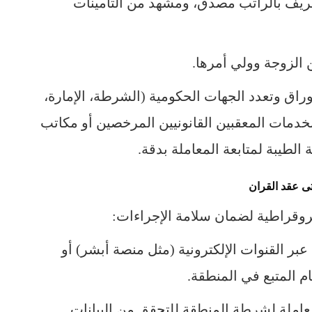
تعريف بالراتب مصدق، ومشهد من التأمينات
أوراق وتعدد الجهات الحكومية (الشرطة، الإمارة،
خدمات المعقبين القانونيين المرخصين أو مكاتب
الطيبة لمتابعة المعاملة بدقة.
ى عقد القران
يروقراطية لضمان سلامة الإجراءات:
 عبر القنوات الإلكترونية (مثل منصة أبشر) أو
م المتبع في المنطقة.
لمعاملة لشرطة المنطقة للتحقق من البيانات