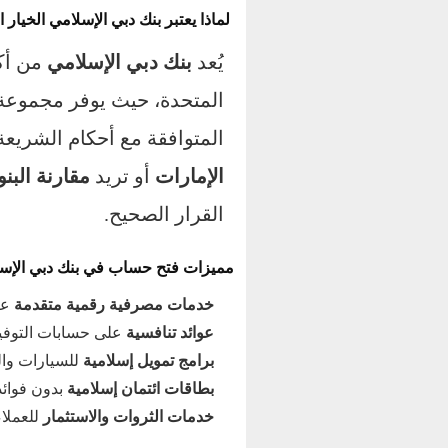
لماذا يعتبر بنك دبي الإسلامي الخيا
يُعد
بنك دبي الإسلامي
من أكب
المتحدة، حيث يوفر مجموع
المتوافقة مع أحكام الشريع
الإمارات
أو تريد
مقارنة البنو
القرار الصحيح.
مميزات فتح حساب في بنك دبي الإس
خدمات مصرفية رقمية متقدمة
عبر 
عوائد تنافسية
على حسابات التوفير
برامج تمويل إسلامية
للسيارات وال
بطاقات ائتمان إسلامية
بدون فوائد
خدمات الثروات والاستثمار
للعملاء