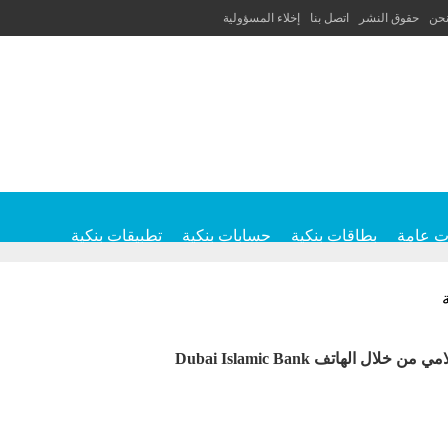
نحن
حقوق النشر
اتصل بنا
إخلاء المسؤولية
ت عامة
بطاقات بنكية
حسابات بنكية
تطبيقات بنكية
الهاتف Dubai Islamic Bank