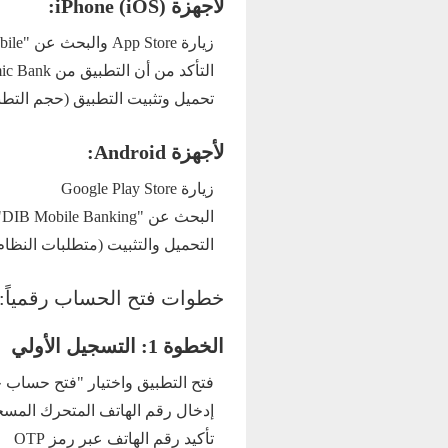
لأجهزة iPhone (iOS):
زيارة App Store والبحث عن "DIB Mobile"
التأكد من أن التطبيق من Dubai Islamic Bank
تحميل وتثبيت التطبيق (حجم التطبيق: 45 MB تقر
لأجهزة Android:
زيارة Google Play Store
البحث عن "DIB Mobile Banking"
التحميل والتثبيت (متطلبات النظام: Android 6.0 أو أح
خطوات فتح الحساب رقمياً:
الخطوة 1: التسجيل الأولي
فتح التطبيق واختيار "فتح حساب ج
إدخال رقم الهاتف المتحرك المسج
تأكيد رقم الهاتف عبر رمز OTP