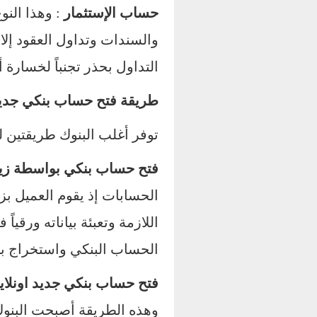
حساب الإستثمار
: وهذا الن
والسندات وتداول العقود إل
التداول بحذر تجنباً لخسارة أ
طريقة فتح حساب بنكي جدي
توفر أغلب البنوك طريقتين 
فتح حساب بنكي بواسطة زيا
الحسابات إذ يقوم العميل بزيا
اللازمة وتعبئة بياناته ورقي
الحساب البنكي واستخراج بط
فتح حساب بنكي جديد اونلاي
وهذه الطريقة أصبحت البنوك ت