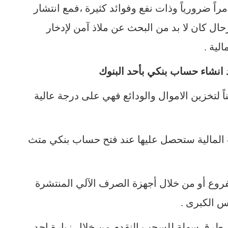
اً ضرورياً وذات نفع وفوائد كثيرة ،فمع انتشار
رحال كان لا بد من البحث عن ملاذ آمن لإدخار
لية .
د انشاء حساب بنكي بأحد البنوك
مناً لتخزين الاموال والودائع فهي على درجة عالية
 المالية ستحصل عليها عند فتح حساب بنكي متث
فروع أو من خلال أجهزة الصرف الآلي المنتشرة
س الكبرى .
وك طرق سهلة للسحب النقدم من خلال زيارة احد