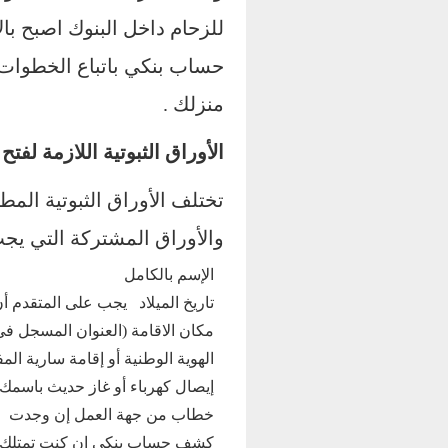
للزحام داخل البنوك اصبح بال
حساب بنكي باتباع الخطوات
منزلك .
الأوراق الثبوتية اللازمة لف
تختلف الأوراق الثبوتية المطل
والأوراق المشتركة التي يج
الإسم بالكامل
تاريخ الميلاد يجب على المتقدم أن يكو
مكان الاقامة (العنوان المسجل في
الهوية الوطنية أو إقامة سارية الم
إيصال كهرباء أو غاز حديث باسمك
خطاب من جهة العمل إن وجدت
كشف حساب بنكي إن كنت تمتلك 