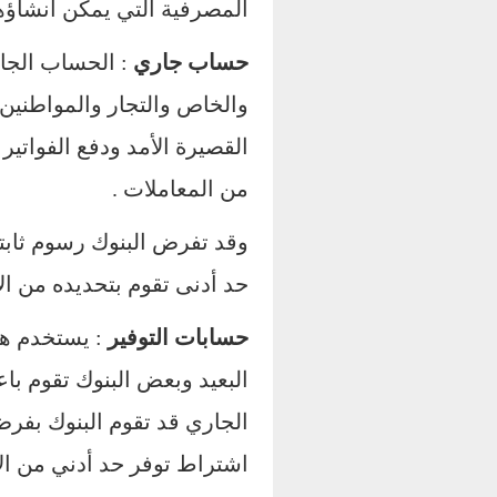
المصرفية التي يمكن انشاؤها
حساب جاري
: الحساب الجار
والخاص والتجار والمواطنين و
القصيرة الأمد ودفع الفواتير
من المعاملات .
وقد تفرض البنوك رسوم ثاب
حد أدنى تقوم بتحديده من ا
حسابات التوفير
: يستخدم هذ
البعيد وبعض البنوك تقوم ب
الجاري قد تقوم البنوك بفر
اشتراط توفر حد أدني من الأ