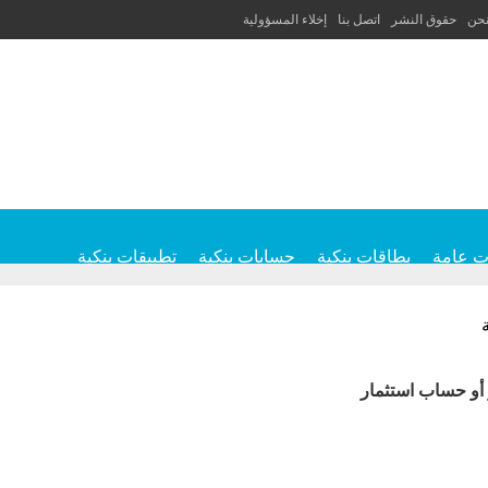
نحن
حقوق النشر
اتصل بنا
إخلاء المسؤولية
ت عامة
بطاقات بنكية
حسابات بنكية
تطبيقات بنكية
 أو حساب استثمار