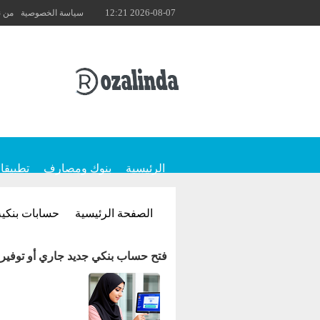
2026-08-07 12:21
سياسة الخصوصية
من 
الرئيسية
بنوك ومصارف
تطبيقا
الصفحة الرئيسية
حسابات بنكية
فتح حساب بنكي جديد جاري أو توفير