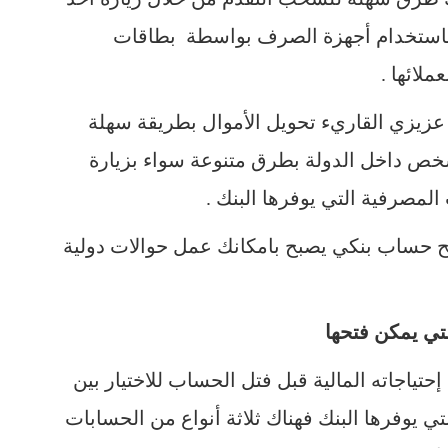
باستخدام أجهزة الصرف بواسطة بطاقات
ملائها .
عزيزي القاريء تحويل الأموال بطريقة سهلة
شخص داخل الدولة بطرق متنوعة سواء بزيارة
المصرفية التي يوفرها البنك .
 فتح حساب بنكي يصبح بامكانك عمل حوالات دولية
لتي يمكن فتحها
تياجاته المالية قبل فتل الحساب للاختيار بين
ي يوفرها البنك فهناك ثلاثة أنواع من الحسابات